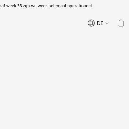
naf week 35 zijn wij weer helemaal operationeel.
DE