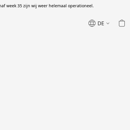
naf week 35 zijn wij weer helemaal operationeel.
DE