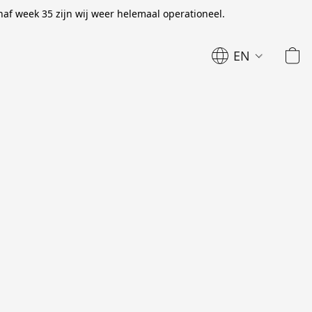
naf week 35 zijn wij weer helemaal operationeel.
EN