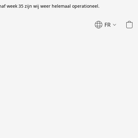
naf week 35 zijn wij weer helemaal operationeel.
FR