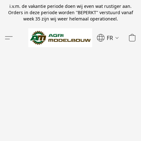
i.v.m. de vakantie periode doen wij even wat rustiger aan.
Orders in deze periode worden ''BEPERKT" verstuurd vanaf
week 35 zijn wij weer helemaal operationeel.
FR