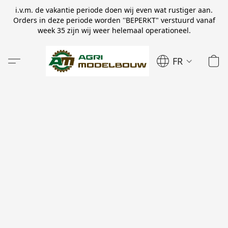
i.v.m. de vakantie periode doen wij even wat rustiger aan.
Orders in deze periode worden ''BEPERKT" verstuurd vanaf
week 35 zijn wij weer helemaal operationeel.
FR