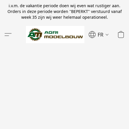
i.v.m. de vakantie periode doen wij even wat rustiger aan.
Orders in deze periode worden ''BEPERKT" verstuurd vanaf
week 35 zijn wij weer helemaal operationeel.
FR