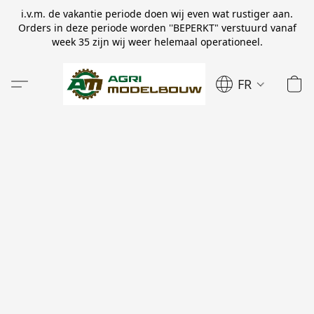
i.v.m. de vakantie periode doen wij even wat rustiger aan.
Orders in deze periode worden ''BEPERKT" verstuurd vanaf
week 35 zijn wij weer helemaal operationeel.
FR