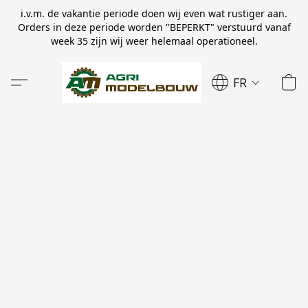
i.v.m. de vakantie periode doen wij even wat rustiger aan.
Orders in deze periode worden ''BEPERKT" verstuurd vanaf
week 35 zijn wij weer helemaal operationeel.
FR