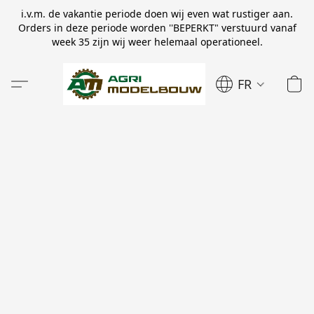
i.v.m. de vakantie periode doen wij even wat rustiger aan.
Orders in deze periode worden ''BEPERKT" verstuurd vanaf
week 35 zijn wij weer helemaal operationeel.
FR