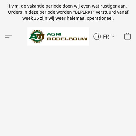
i.v.m. de vakantie periode doen wij even wat rustiger aan.
Orders in deze periode worden ''BEPERKT" verstuurd vanaf
week 35 zijn wij weer helemaal operationeel.
FR