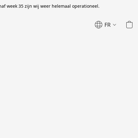
naf week 35 zijn wij weer helemaal operationeel.
FR