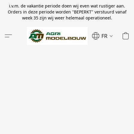
i.v.m. de vakantie periode doen wij even wat rustiger aan.
Orders in deze periode worden ''BEPERKT" verstuurd vanaf
week 35 zijn wij weer helemaal operationeel.
FR