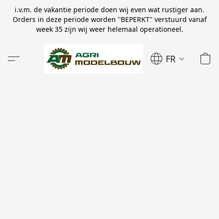
i.v.m. de vakantie periode doen wij even wat rustiger aan.
Orders in deze periode worden ''BEPERKT" verstuurd vanaf
week 35 zijn wij weer helemaal operationeel.
FR