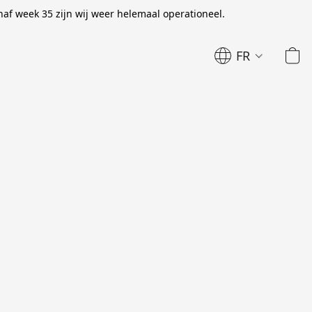
naf week 35 zijn wij weer helemaal operationeel.
FR