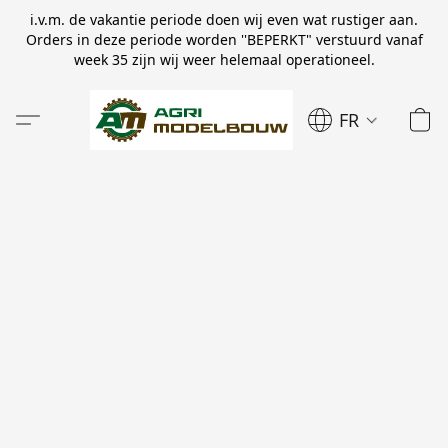
i.v.m. de vakantie periode doen wij even wat rustiger aan.
Orders in deze periode worden ''BEPERKT" verstuurd vanaf
week 35 zijn wij weer helemaal operationeel.
FR