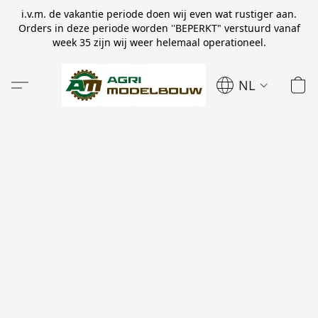
i.v.m. de vakantie periode doen wij even wat rustiger aan.
Orders in deze periode worden ''BEPERKT" verstuurd vanaf
week 35 zijn wij weer helemaal operationeel.
NL