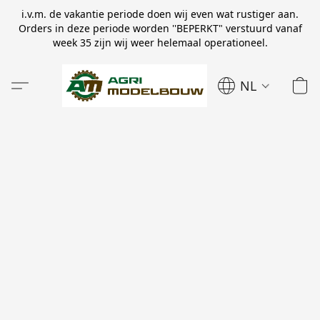
i.v.m. de vakantie periode doen wij even wat rustiger aan.
Orders in deze periode worden ''BEPERKT" verstuurd vanaf
week 35 zijn wij weer helemaal operationeel.
NL