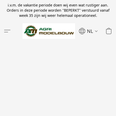
i.v.m. de vakantie periode doen wij even wat rustiger aan.
Orders in deze periode worden ''BEPERKT" verstuurd vanaf
week 35 zijn wij weer helemaal operationeel.
NL