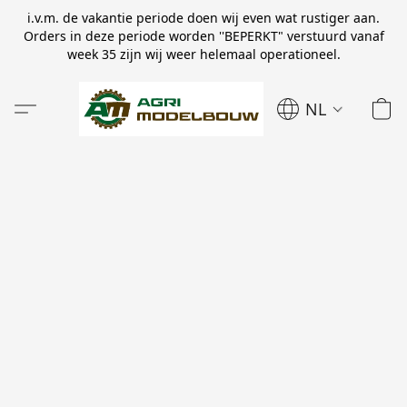
i.v.m. de vakantie periode doen wij even wat rustiger aan.
Orders in deze periode worden ''BEPERKT" verstuurd vanaf
week 35 zijn wij weer helemaal operationeel.
NL