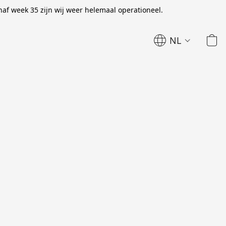
naf week 35 zijn wij weer helemaal operationeel.
NL