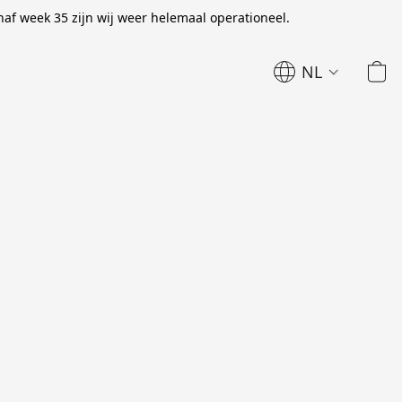
naf week 35 zijn wij weer helemaal operationeel.
NL