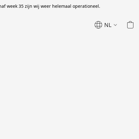
naf week 35 zijn wij weer helemaal operationeel.
NL