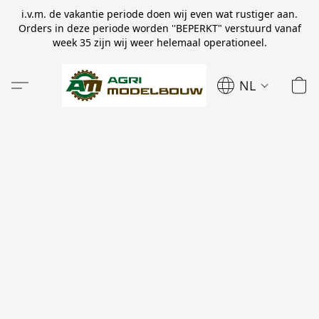
i.v.m. de vakantie periode doen wij even wat rustiger aan.
Orders in deze periode worden ''BEPERKT" verstuurd vanaf
week 35 zijn wij weer helemaal operationeel.
NL