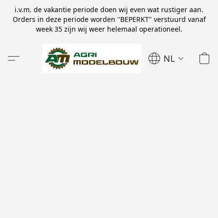
i.v.m. de vakantie periode doen wij even wat rustiger aan.
Orders in deze periode worden ''BEPERKT" verstuurd vanaf
week 35 zijn wij weer helemaal operationeel.
NL