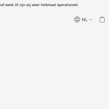
naf week 35 zijn wij weer helemaal operationeel.
NL