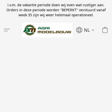
i.v.m. de vakantie periode doen wij even wat rustiger aan.
Orders in deze periode worden ''BEPERKT" verstuurd vanaf
week 35 zijn wij weer helemaal operationeel.
NL