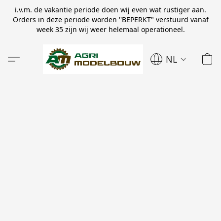
i.v.m. de vakantie periode doen wij even wat rustiger aan.
Orders in deze periode worden ''BEPERKT" verstuurd vanaf
week 35 zijn wij weer helemaal operationeel.
NL