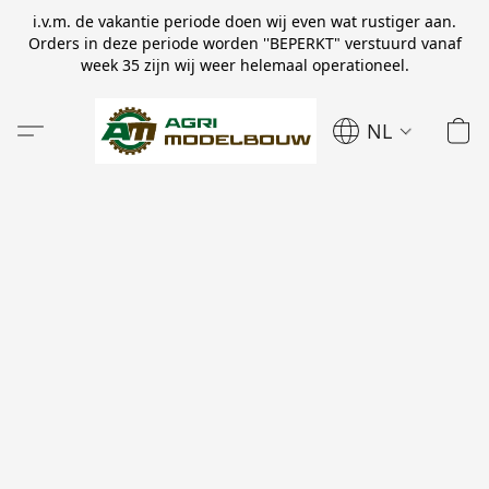
i.v.m. de vakantie periode doen wij even wat rustiger aan.
Orders in deze periode worden ''BEPERKT" verstuurd vanaf
week 35 zijn wij weer helemaal operationeel.
NL