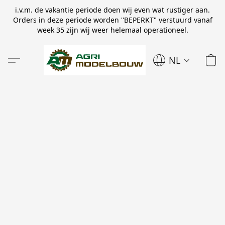
i.v.m. de vakantie periode doen wij even wat rustiger aan.
Orders in deze periode worden ''BEPERKT" verstuurd vanaf
week 35 zijn wij weer helemaal operationeel.
NL