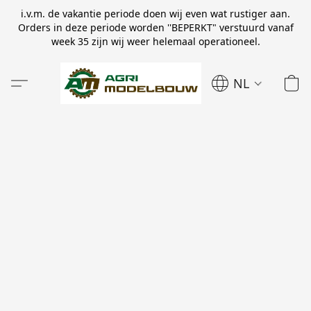
i.v.m. de vakantie periode doen wij even wat rustiger aan.
Orders in deze periode worden ''BEPERKT" verstuurd vanaf
week 35 zijn wij weer helemaal operationeel.
NL