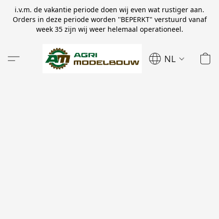
i.v.m. de vakantie periode doen wij even wat rustiger aan.
Orders in deze periode worden ''BEPERKT" verstuurd vanaf
week 35 zijn wij weer helemaal operationeel.
NL