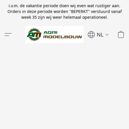
i.v.m. de vakantie periode doen wij even wat rustiger aan.
Orders in deze periode worden ''BEPERKT" verstuurd vanaf
week 35 zijn wij weer helemaal operationeel.
NL