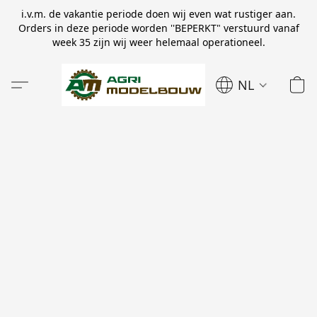
i.v.m. de vakantie periode doen wij even wat rustiger aan.
Orders in deze periode worden ''BEPERKT" verstuurd vanaf
week 35 zijn wij weer helemaal operationeel.
NL