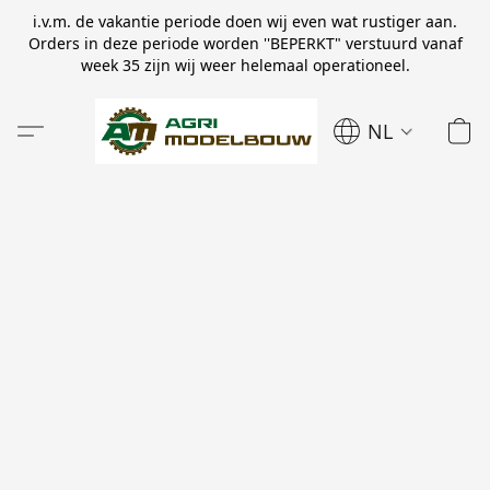
i.v.m. de vakantie periode doen wij even wat rustiger aan.
Orders in deze periode worden ''BEPERKT" verstuurd vanaf
week 35 zijn wij weer helemaal operationeel.
NL