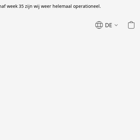
naf week 35 zijn wij weer helemaal operationeel.
DE