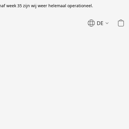
naf week 35 zijn wij weer helemaal operationeel.
DE