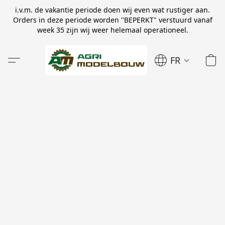
i.v.m. de vakantie periode doen wij even wat rustiger aan.
Orders in deze periode worden ''BEPERKT" verstuurd vanaf
week 35 zijn wij weer helemaal operationeel.
FR