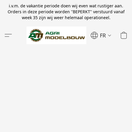
i.v.m. de vakantie periode doen wij even wat rustiger aan.
Orders in deze periode worden ''BEPERKT" verstuurd vanaf
week 35 zijn wij weer helemaal operationeel.
FR