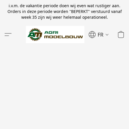
i.v.m. de vakantie periode doen wij even wat rustiger aan.
Orders in deze periode worden ''BEPERKT" verstuurd vanaf
week 35 zijn wij weer helemaal operationeel.
FR