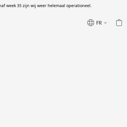
naf week 35 zijn wij weer helemaal operationeel.
FR