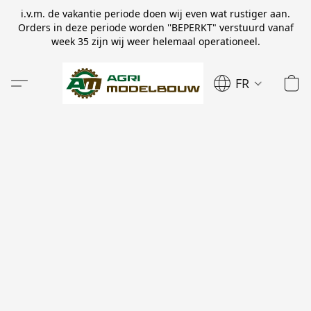
i.v.m. de vakantie periode doen wij even wat rustiger aan.
Orders in deze periode worden ''BEPERKT" verstuurd vanaf
week 35 zijn wij weer helemaal operationeel.
FR