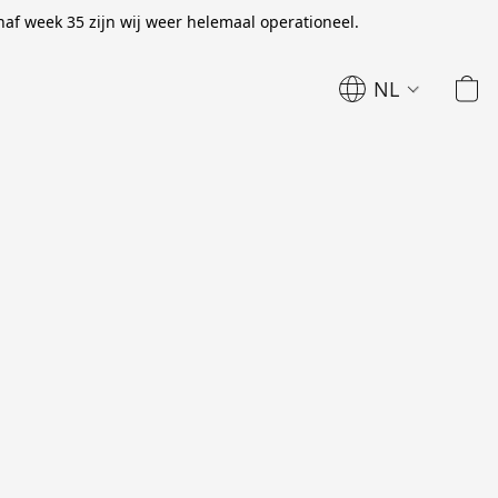
naf week 35 zijn wij weer helemaal operationeel.
NL