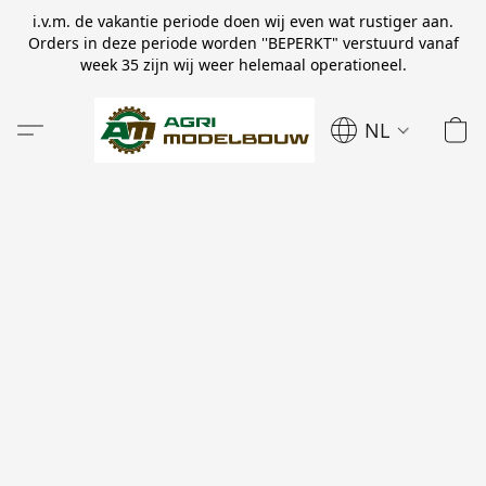
i.v.m. de vakantie periode doen wij even wat rustiger aan.
Orders in deze periode worden ''BEPERKT" verstuurd vanaf
week 35 zijn wij weer helemaal operationeel.
NL