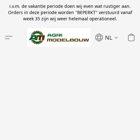
i.v.m. de vakantie periode doen wij even wat rustiger aan.
Orders in deze periode worden ''BEPERKT" verstuurd vanaf
week 35 zijn wij weer helemaal operationeel.
NL