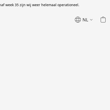
naf week 35 zijn wij weer helemaal operationeel.
NL