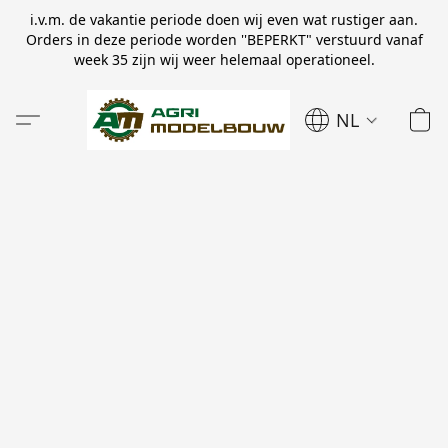
i.v.m. de vakantie periode doen wij even wat rustiger aan.
Orders in deze periode worden ''BEPERKT" verstuurd vanaf
week 35 zijn wij weer helemaal operationeel.
NL