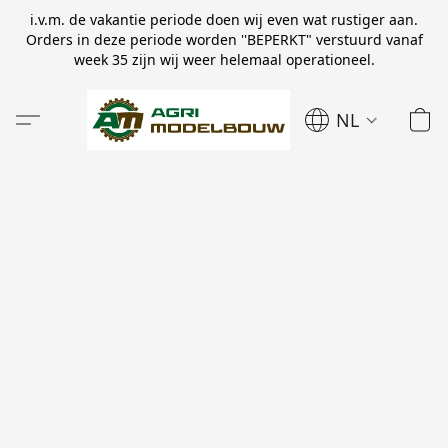
i.v.m. de vakantie periode doen wij even wat rustiger aan.
Orders in deze periode worden ''BEPERKT" verstuurd vanaf
week 35 zijn wij weer helemaal operationeel.
NL