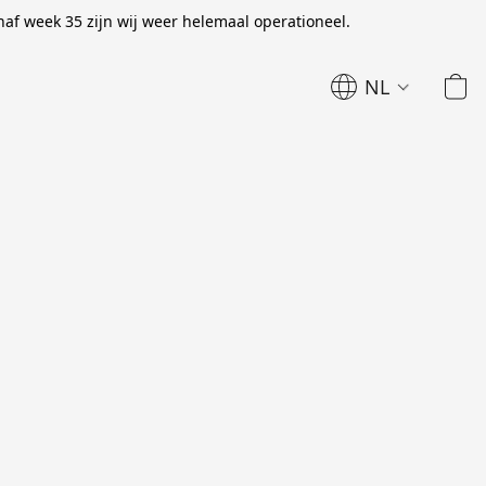
naf week 35 zijn wij weer helemaal operationeel.
NL