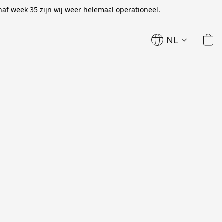
naf week 35 zijn wij weer helemaal operationeel.
NL